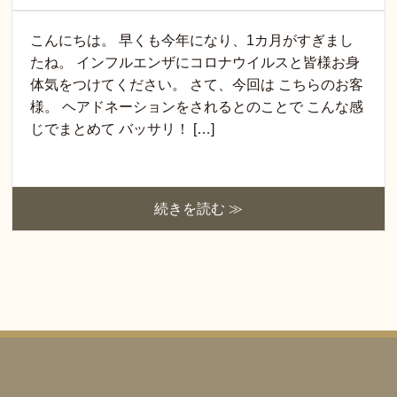
こんにちは。 早くも今年になり、1カ月がすぎまし
たね。 インフルエンザにコロナウイルスと皆様お身
体気をつけてください。 さて、今回は こちらのお客
様。 ヘアドネーションをされるとのことで こんな感
じでまとめて バッサリ！ […]
続きを読む ≫