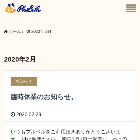
ホーム
/
2020年 2月
2020年2月
お知らせ
臨時休業のお知らせ。
2020.02.29
いつもプルベルをご利用頂きありがとうございま
す。 誠に勝手ながら、明日3月1日の営業は、今ご予