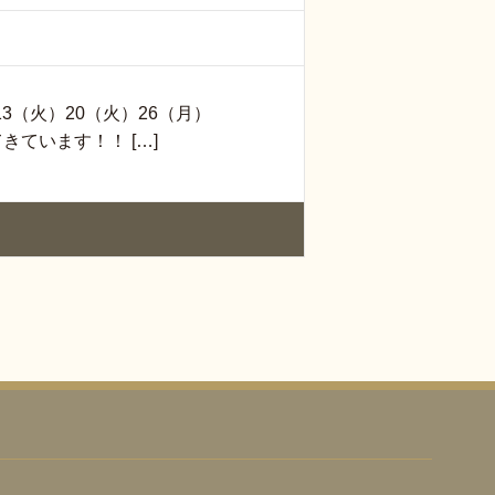
3（火）20（火）26（月）
ています！！ […]