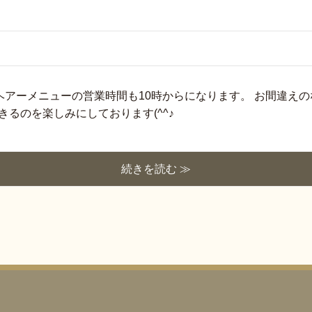
から、ヘアーメニューの営業時間も10時からになります。 お間違え
るのを楽しみにしております(^^♪
続きを読む ≫