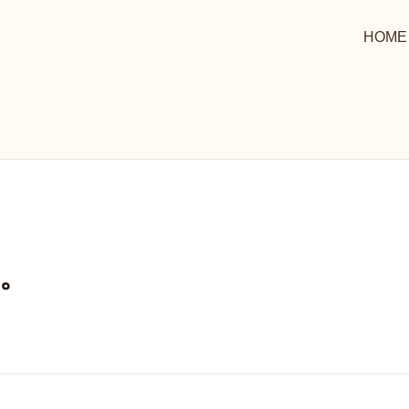
HOME
。