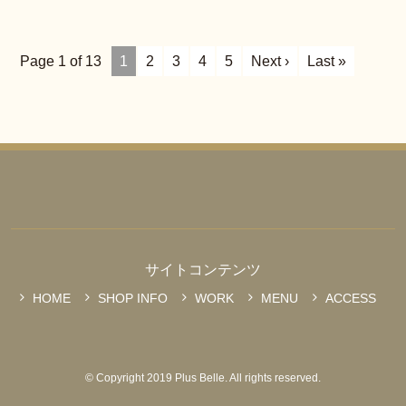
Page 1 of 13
1
2
3
4
5
Next ›
Last »
サイトコンテンツ
HOME
SHOP INFO
WORK
MENU
ACCESS
© Copyright 2019 Plus Belle. All rights reserved.